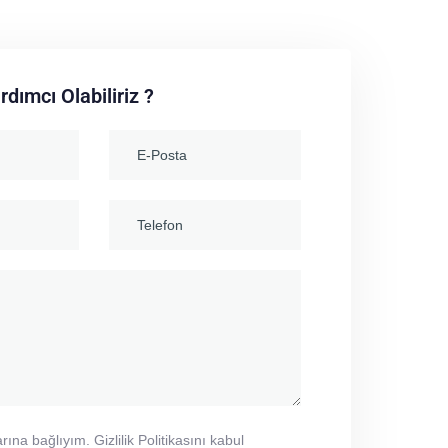
rdımcı Olabiliriz ?
rına bağlıyım. Gizlilik Politikasını kabul