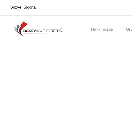
Bozyel Sigorta
Hakkımızda
Ürü
Ana Sayfa
İletişim