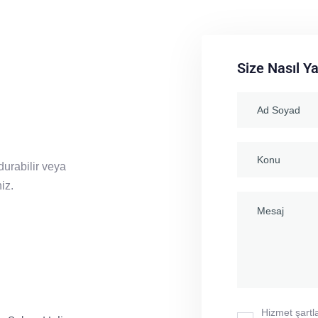
Size Nasıl Ya
durabilir veya
iz.
Hizmet şartla