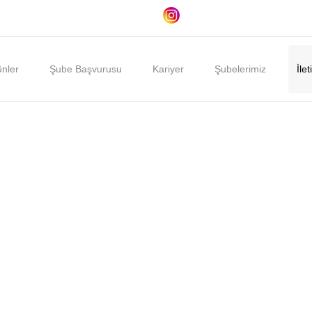
nler
Şube Başvurusu
Kariyer
Şubelerimiz
İlet