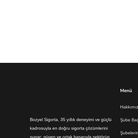
Menü
Hakkımı
Bozyel Sigorta, 35 yıllık deneyimi ve güçlü
Şube Ba
kadrosuyla en doğru sigorta çözümlerini
Şubeleri
sunar; güven ve ortak başarıyla sektörün