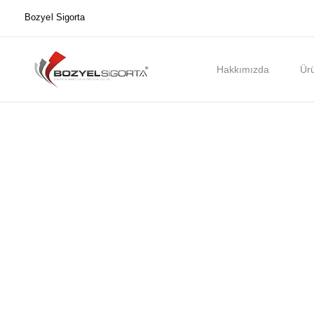
Bozyel Sigorta
Hakkımızda
Ürü
Ana Sayfa
Şubelerimiz