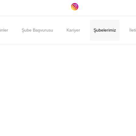
nler
Şube Başvurusu
Kariyer
Şubelerimiz
İlet