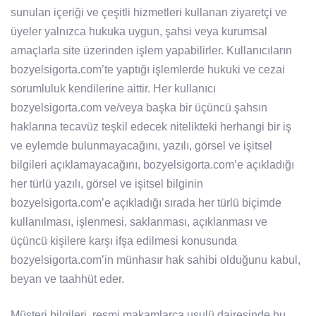
sunulan içeriği ve çeşitli hizmetleri kullanan ziyaretçi ve
üyeler yalnızca hukuka uygun, şahsi veya kurumsal
amaçlarla site üzerinden işlem yapabilirler. Kullanıcıların
bozyelsigorta.com’te yaptığı işlemlerde hukuki ve cezai
sorumluluk kendilerine aittir. Her kullanıcı
bozyelsigorta.com ve/veya başka bir üçüncü şahsın
haklarına tecavüz teşkil edecek nitelikteki herhangi bir iş
ve eylemde bulunmayacağını, yazılı, görsel ve işitsel
bilgileri açıklamayacağını, bozyelsigorta.com’e açıkladığı
her türlü yazılı, görsel ve işitsel bilginin
bozyelsigorta.com’e açıkladığı sırada her türlü biçimde
kullanılması, işlenmesi, saklanması, açıklanması ve
üçüncü kişilere karşı ifşa edilmesi konusunda
bozyelsigorta.com’in münhasır hak sahibi olduğunu kabul,
beyan ve taahhüt eder.
Müşteri bilgileri, resmi makamlarca usulü dairesinde bu