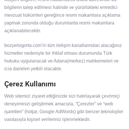
bilgilerin talep edilmesi halinde ve yürürlükteki emredici
mevzuat hükümleri gereğince resmi makamlara açıklama
yapmak zorunda olduğu durumlarda resmi makamlara
açıklanabilecektir.
bozyelsigorta.com’in tüm iletişim kanallarından alacağınız
hizmetler nedeniyle bir ihtilaf olması durumunda Türk
hukuku uygulanacak ve Adana(merkez) mahkemeleri ve
icra daireleri yetkili olacaktır.
Çerez Kullanımı
Web sitemizi ziyaret ettiğinizde sizi hatırlayarak çevrimiçi
deneyiminizi geliştirmek amacıyla, “Çerezler” ve “web
işaretleri” (hotjar, Google AdWords) gibi benzer teknolojiler
vasıtasıyla kişisel verileriniz işlenmektedir.