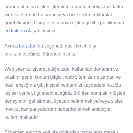
ürünün alımına ilişkin işlemleri tamamlamadıysanız farklı
web-sitelerinde bu ürüne veya bize ilişkin reklamlar
görebilirsiniz. Google’ın konuya ilişkin gizlilik politikasına
bu
linkten
ulaşabilirsiniz.
Ayrıca
buradan
bu seçeneği nasıl tercih dışı
bırakabileceğinizi öğrenebilirsiniz.
Web sitemizi ziyaret ettiğinizde, kullanılan donanım ve
yazılım, genel konum bilgisi, web sitemize ne zaman ve
nasıl eriştiğiniz gibi kişisel verilerinizi kaydedebiliriz. Bu
kişisel veriler, ilgilenebileceğiniz ürünleri sunmak, müşteri
deneyimini geliştirmek, fiyatları belirlemek ve/veya sizleri
mevcut kampanyalardan haberdar etmek amacıyla
kullanılmaktadır.
Bizlerden e-posta yoluyla doğrudan pazarlama mesajı