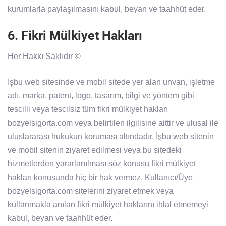
kurumlarla paylaşılmasını kabul, beyan ve taahhüt eder.
6. Fikri Mülkiyet Hakları
Her Hakkı Saklıdır ©
İşbu web sitesinde ve mobil sitede yer alan unvan, işletme
adı, marka, patent, logo, tasarım, bilgi ve yöntem gibi
tescilli veya tescilsiz tüm fikri mülkiyet hakları
bozyelsigorta.com veya belirtilen ilgilisine aittir ve ulusal ile
uluslararası hukukun koruması altındadır. İşbu web sitenin
ve mobil sitenin ziyaret edilmesi veya bu sitedeki
hizmetlerden yararlanılması söz konusu fikri mülkiyet
hakları konusunda hiç bir hak vermez. Kullanıcı/Üye
bozyelsigorta.com sitelerini ziyaret etmek veya
kullanmakla anılan fikri mülkiyet haklarını ihlal etmemeyi
kabul, beyan ve taahhüt eder.