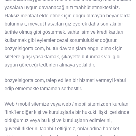
yasalara uygun davranacağınızı taahhüt etmektesiniz.
Haksız menfaat elde etmek için doğru olmayan beyanlarda
bulunmak, mevcut hasarları gizleyerek daha sonraki bir
tarihte olmuş gibi göstermek, sahte isim ve kredi kartları
kullanmak gibi eylemler cezai sorumluluklar doğurur.
bozyelsigorta.com, bu tür davranışlara engel olmak için
sitelere girişi yasaklamak, şikayette bulunmak v.b. gibi
uygun göreceği tedbirleri almaya yetkilidir.
bozyelsigorta.com, talep edilen bir hizmeti vermeyi kabul
edip etmemekte tamamen serbesttir.
Web / mobil sitemize veya web / mobil sitemizden kurulan
“link”ler diğer kişi ve kuruluşlarla bir hukuki ilişki içerisinde
olduğumuz veya bu kişi ve kuruluşların edimlerini,
güvenilirliklerini taahhüt ettiğimiz, onlar adına hareket