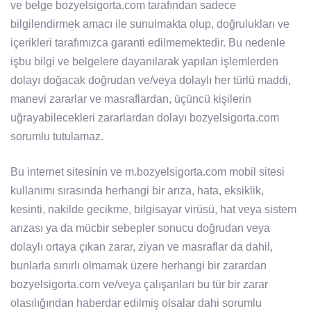
ve belge bozyelsigorta.com tarafından sadece
bilgilendirmek amacı ile sunulmakta olup, doğrulukları ve
içerikleri tarafımızca garanti edilmemektedir. Bu nedenle
işbu bilgi ve belgelere dayanılarak yapılan işlemlerden
dolayı doğacak doğrudan ve/veya dolaylı her türlü maddi,
manevi zararlar ve masraflardan, üçüncü kişilerin
uğrayabilecekleri zararlardan dolayı bozyelsigorta.com
sorumlu tutulamaz.
Bu internet sitesinin ve m.bozyelsigorta.com mobil sitesi
kullanımı sırasında herhangi bir arıza, hata, eksiklik,
kesinti, nakilde gecikme, bilgisayar virüsü, hat veya sistem
arızası ya da mücbir sebepler sonucu doğrudan veya
dolaylı ortaya çıkan zarar, ziyan ve masraflar da dahil,
bunlarla sınırlı olmamak üzere herhangi bir zarardan
bozyelsigorta.com ve/veya çalışanları bu tür bir zarar
olasılığından haberdar edilmiş olsalar dahi sorumlu