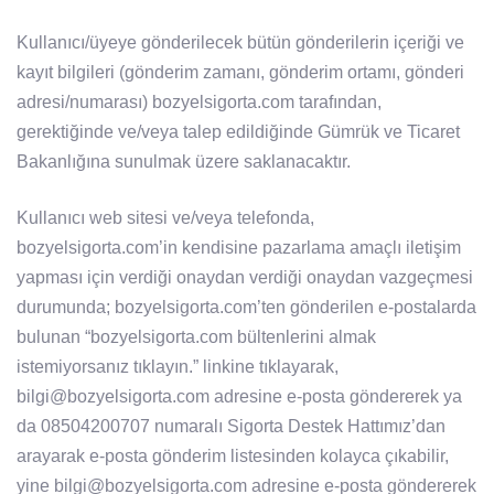
Kullanıcı/üyeye gönderilecek bütün gönderilerin içeriği ve
kayıt bilgileri (gönderim zamanı, gönderim ortamı, gönderi
adresi/numarası) bozyelsigorta.com tarafından,
gerektiğinde ve/veya talep edildiğinde Gümrük ve Ticaret
Bakanlığına sunulmak üzere saklanacaktır.
Kullanıcı web sitesi ve/veya telefonda,
bozyelsigorta.com’in kendisine pazarlama amaçlı iletişim
yapması için verdiği onaydan verdiği onaydan vazgeçmesi
durumunda; bozyelsigorta.com’ten gönderilen e-postalarda
bulunan “bozyelsigorta.com bültenlerini almak
istemiyorsanız tıklayın.” linkine tıklayarak,
bilgi@bozyelsigorta.com adresine e-posta göndererek ya
da 08504200707 numaralı Sigorta Destek Hattımız’dan
arayarak e-posta gönderim listesinden kolayca çıkabilir,
yine bilgi@bozyelsigorta.com adresine e-posta göndererek