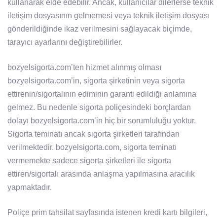
kullanarak elde edebilir. Ancak, kullanıcılar dilerlerse teknik
iletişim dosyasının gelmemesi veya teknik iletişim dosyası
gönderildiğinde ikaz verilmesini sağlayacak biçimde,
tarayıcı ayarlarını değiştirebilirler.
bozyelsigorta.com’ten hizmet alınmış olması
bozyelsigorta.com’in, sigorta şirketinin veya sigorta
ettirenin/sigortalının ediminin garanti edildiği anlamına
gelmez. Bu nedenle sigorta poliçesindeki borçlardan
dolayı bozyelsigorta.com’in hiç bir sorumluluğu yoktur.
Sigorta teminatı ancak sigorta şirketleri tarafından
verilmektedir. bozyelsigorta.com, sigorta teminatı
vermemekte sadece sigorta şirketleri ile sigorta
ettiren/sigortalı arasında anlaşma yapılmasına aracılık
yapmaktadır.
Poliçe prim tahsilat sayfasında istenen kredi kartı bilgileri,