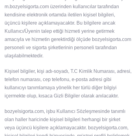
m.bozyelsigorta.com üzerinden kullanıcılar tarafından
kendisine elektronik ortamda iletilen kişisel bilgileri,
üçüncü kişilere açıklamayacaktır. Bu bilgilere ancak
Kullanıcı/Üyenin talep ettiği hizmeti yerine getirmek
amacıyla ve hizmetin gerektirdiği ölçüde bozyelsigorta.com
personeli ve sigorta şirketlerinin personeli tarafından
ulaşılabilmektedir.
Kişisel bilgiler, kişi adı-soyadı, T.C Kimlik Numarası, adresi,
telefon numarası, cep telefonu, e-posta adresi gibi
kullanıcıyı tanımlamaya yönelik her türlü diğer bilgiyi
içermekte olup, kısaca Gizli Bilgiler olarak anılacaktır.
bozyelsigorta.com, işbu Kullanıcı Sözleşmesinde tanımlı
olan haller haricinde kişisel bilgileri herhangi bir şirket
veya üçüncü kişilere açıklamayacaktır. bozyelsigorta.com,
kişisel bilgileri kendi bünyesinde, müşteri profili belirlemek,