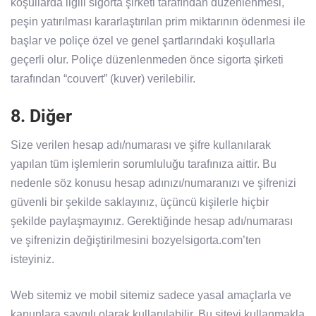
koşullarda ilgili sigorta şirketi tarafından düzenlenmesi,
peşin yatırılması kararlaştırılan prim miktarının ödenmesi ile
başlar ve poliçe özel ve genel şartlarındaki koşullarla
geçerli olur. Poliçe düzenlenmeden önce sigorta şirketi
tarafından “couvert” (kuver) verilebilir.
8. Diğer
Size verilen hesap adı/numarası ve şifre kullanılarak
yapılan tüm işlemlerin sorumluluğu tarafınıza aittir. Bu
nedenle söz konusu hesap adınızı/numaranızı ve şifrenizi
güvenli bir şekilde saklayınız, üçüncü kişilerle hiçbir
şekilde paylaşmayınız. Gerektiğinde hesap adı/numarası
ve şifrenizin değiştirilmesini bozyelsigorta.com’ten
isteyiniz.
Web sitemiz ve mobil sitemiz sadece yasal amaçlarla ve
kanunlara saygılı olarak kullanılabilir. Bu siteyi kullanmakla