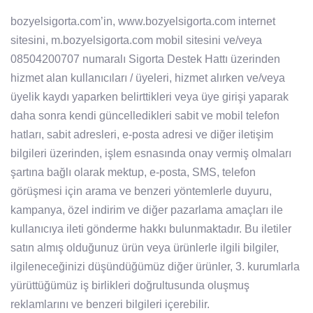
bozyelsigorta.com’in, www.bozyelsigorta.com internet
sitesini, m.bozyelsigorta.com mobil sitesini ve/veya
08504200707 numaralı Sigorta Destek Hattı üzerinden
hizmet alan kullanıcıları / üyeleri, hizmet alırken ve/veya
üyelik kaydı yaparken belirttikleri veya üye girişi yaparak
daha sonra kendi güncelledikleri sabit ve mobil telefon
hatları, sabit adresleri, e-posta adresi ve diğer iletişim
bilgileri üzerinden, işlem esnasında onay vermiş olmaları
şartına bağlı olarak mektup, e-posta, SMS, telefon
görüşmesi için arama ve benzeri yöntemlerle duyuru,
kampanya, özel indirim ve diğer pazarlama amaçları ile
kullanıcıya ileti gönderme hakkı bulunmaktadır. Bu iletiler
satın almış olduğunuz ürün veya ürünlerle ilgili bilgiler,
ilgileneceğinizi düşündüğümüz diğer ürünler, 3. kurumlarla
yürüttüğümüz iş birlikleri doğrultusunda oluşmuş
reklamlarını ve benzeri bilgileri içerebilir.