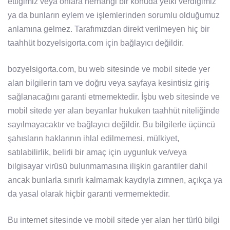
ettiğimiz veya onlara herhangi bir konuda yetki verdiğimiz
ya da bunların eylem ve işlemlerinden sorumlu olduğumuz
anlamına gelmez. Tarafımızdan direkt verilmeyen hiç bir
taahhüt bozyelsigorta.com için bağlayıcı değildir.
bozyelsigorta.com, bu web sitesinde ve mobil sitede yer
alan bilgilerin tam ve doğru veya sayfaya kesintisiz giriş
sağlanacağını garanti etmemektedir. İşbu web sitesinde ve
mobil sitede yer alan beyanlar hukuken taahhüt niteliğinde
sayılmayacaktır ve bağlayıcı değildir. Bu bilgilerle üçüncü
şahısların haklarının ihlal edilmemesi, mülkiyet,
satılabilirlik, belirli bir amaç için uygunluk ve/veya
bilgisayar virüsü bulunmamasına ilişkin garantiler dahil
ancak bunlarla sınırlı kalmamak kaydıyla zımnen, açıkça ya
da yasal olarak hiçbir garanti vermemektedir.
Bu internet sitesinde ve mobil sitede yer alan her türlü bilgi