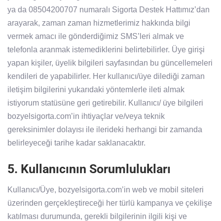
ya da 08504200707 numaralı Sigorta Destek Hattımız’dan
arayarak, zaman zaman hizmetlerimiz hakkında bilgi
vermek amacı ile gönderdiğimiz SMS’leri almak ve
telefonla aranmak istemediklerini belirtebilirler. Üye girişi
yapan kişiler, üyelik bilgileri sayfasından bu güncellemeleri
kendileri de yapabilirler. Her kullanıcı/üye dilediği zaman
iletişim bilgilerini yukarıdaki yöntemlerle ileti almak
istiyorum statüsüne geri getirebilir. Kullanıcı/ üye bilgileri
bozyelsigorta.com’in ihtiyaçlar ve/veya teknik
gereksinimler dolayısı ile ilerideki herhangi bir zamanda
belirleyeceği tarihe kadar saklanacaktır.
5. Kullanıcının Sorumlulukları
Kullanıcı/Üye, bozyelsigorta.com’in web ve mobil siteleri
üzerinden gerçekleştireceği her türlü kampanya ve çekilişe
katılması durumunda, gerekli bilgilerinin ilgili kişi ve