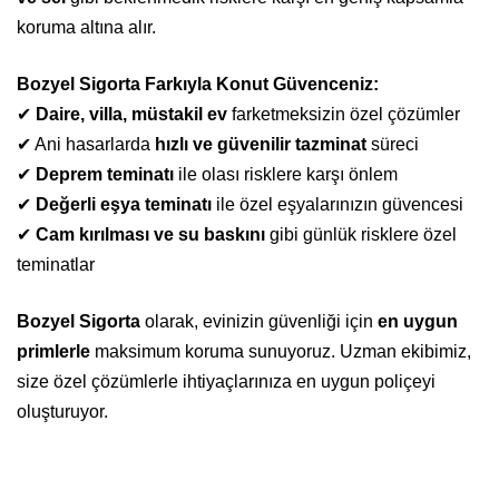
koruma altına alır.
Bozyel Sigorta Farkıyla Konut Güvenceniz:
✔
Daire, villa, müstakil ev
farketmeksizin özel çözümler
✔ Ani hasarlarda
hızlı ve güvenilir tazminat
süreci
✔
Deprem teminatı
ile olası risklere karşı önlem
✔
Değerli eşya teminatı
ile özel eşyalarınızın güvencesi
✔
Cam kırılması ve su baskını
gibi günlük risklere özel
teminatlar
Bozyel Sigorta
olarak, evinizin güvenliği için
en uygun
primlerle
maksimum koruma sunuyoruz. Uzman ekibimiz,
size özel çözümlerle ihtiyaçlarınıza en uygun poliçeyi
oluşturuyor.