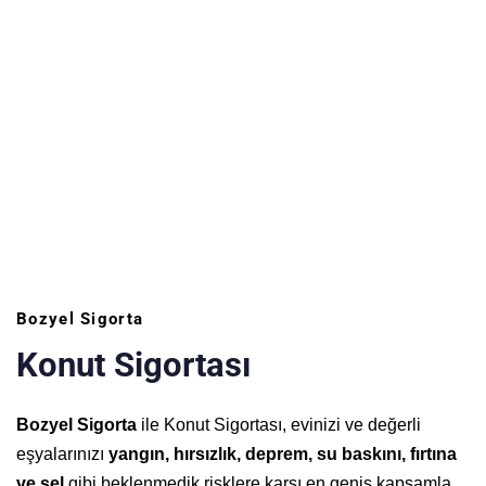
Bozyel Sigorta
Konut Sigortası
Bozyel Sigorta
ile Konut Sigortası, evinizi ve değerli
eşyalarınızı
yangın, hırsızlık, deprem, su baskını, fırtına
ve sel
gibi beklenmedik risklere karşı en geniş kapsamla