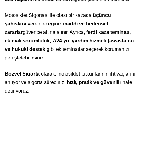
Motosiklet Sigortası ile olası bir kazada
üçüncü
şahıslara
verebileceğiniz
maddi ve bedensel
zararlar
güvence altına alınır. Ayrıca,
ferdi kaza teminatı,
ek mali sorumluluk, 7/24 yol yardım hizmeti (assistans)
ve hukuki destek
gibi ek teminatlar seçerek korumanızı
genişletebilirsiniz.
Bozyel Sigorta
olarak, motosiklet tutkunlarının ihtiyaçlarını
anlıyor ve sigorta sürecinizi
hızlı, pratik ve güvenilir
hale
getiriyoruz.